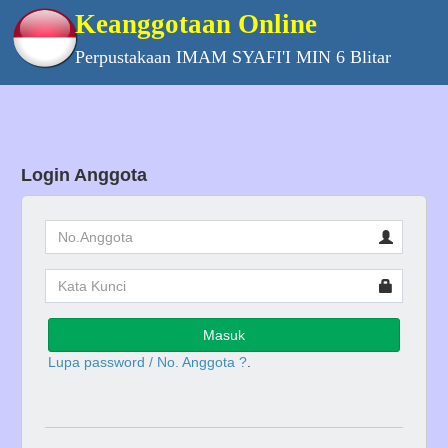
Keanggotaan Online
Perpustakaan IMAM SYAFI'I MIN 6 Blitar
Login Anggota
Masuk
Lupa password / No. Anggota ?
.