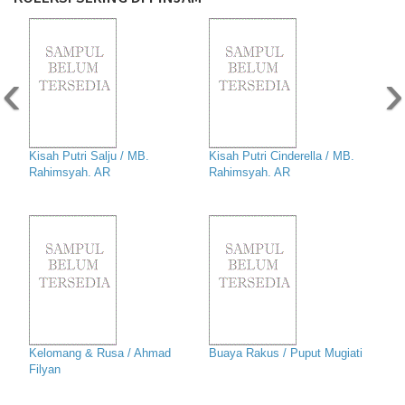
‹
›
Kisah Putri Salju / MB.
Kisah Putri Cinderella / MB.
Rahimsyah. AR
Rahimsyah. AR
Kelomang & Rusa / Ahmad
Buaya Rakus / Puput Mugiati
Filyan