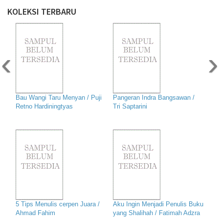
KOLEKSI TERBARU
‹
›
Bau Wangi Taru Menyan / Puji
Pangeran Indra Bangsawan /
Retno Hardiningtyas
Tri Saptarini
5 Tips Menulis cerpen Juara /
Aku Ingin Menjadi Penulis Buku
Ahmad Fahim
yang Shalihah / Fatimah Adzra