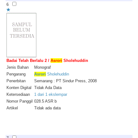
6
Badai Telah Berlalu 2 /
Asrori
Sholehuddin
Jenis Bahan
Monograf
Pengarang
Asrori
Sholehuddin
Penerbitan
Semarang : PT Sindur Press, 2008
Konten Digital
Tidak Ada Data
Ketersediaan
1 dari 1 ekslempar
Nomor Panggil
028.5 ASR b
Artikel
Tidak ada data