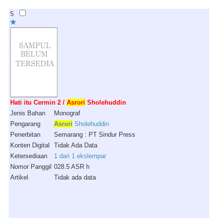
5
Hati itu Cermin 2 /
Asrori
Sholehuddin
Jenis Bahan
Monograf
Pengarang
Asrori
Sholehuddin
Penerbitan
Semarang : PT Sindur Press
Konten Digital
Tidak Ada Data
Ketersediaan
1 dari 1 ekslempar
Nomor Panggil
028.5 ASR h
Artikel
Tidak ada data