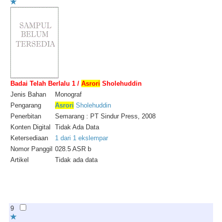
Badai Telah Berlalu 1 /
Asrori
Sholehuddin
Jenis Bahan
Monograf
Pengarang
Asrori
Sholehuddin
Penerbitan
Semarang : PT Sindur Press, 2008
Konten Digital
Tidak Ada Data
Ketersediaan
1 dari 1 ekslempar
Nomor Panggil
028.5 ASR b
Artikel
Tidak ada data
9