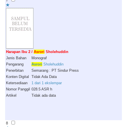
7
Harapan Ibu 2 /
Asrori
Sholehuddin
Jenis Bahan
Monograf
Pengarang
Asrori
Sholehuddin
Penerbitan
Semarang : PT Sindur Press
Konten Digital
Tidak Ada Data
Ketersediaan
1 dari 1 ekslempar
Nomor Panggil
028.5 ASR h
Artikel
Tidak ada data
8