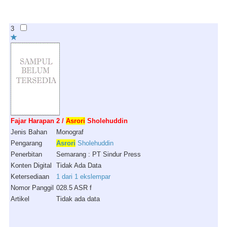
3
Fajar Harapan 2 /
Asrori
Sholehuddin
Jenis Bahan
Monograf
Pengarang
Asrori
Sholehuddin
Penerbitan
Semarang : PT Sindur Press
Konten Digital
Tidak Ada Data
Ketersediaan
1 dari 1 ekslempar
Nomor Panggil
028.5 ASR f
Artikel
Tidak ada data