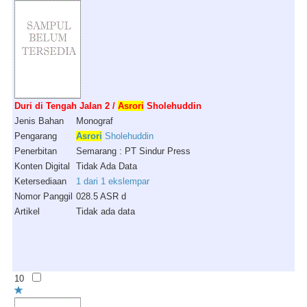
Duri di Tengah Jalan 2 /
Asrori
Sholehuddin
Jenis Bahan
Monograf
Pengarang
Asrori
Sholehuddin
Penerbitan
Semarang : PT Sindur Press
Konten Digital
Tidak Ada Data
Ketersediaan
1 dari 1 ekslempar
Nomor Panggil
028.5 ASR d
Artikel
Tidak ada data
10