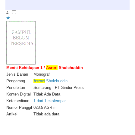
4
Meniti Kehidupan 1 /
Asrori
Sholehuddin
Jenis Bahan
Monograf
Pengarang
Asrori
Sholehuddin
Penerbitan
Semarang : PT Sindur Press
Konten Digital
Tidak Ada Data
Ketersediaan
1 dari 1 ekslempar
Nomor Panggil
028.5 ASR m
Artikel
Tidak ada data