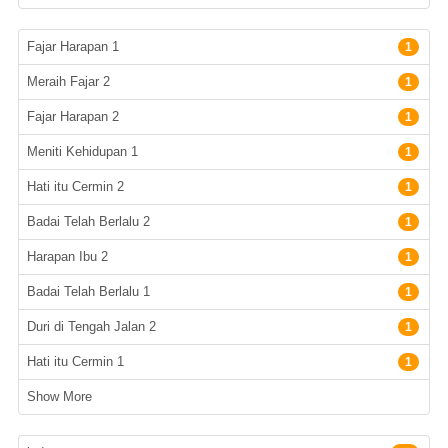
Subyek
Fajar Harapan 1
1
Meraih Fajar 2
1
Fajar Harapan 2
1
Meniti Kehidupan 1
1
Hati itu Cermin 2
1
Badai Telah Berlalu 2
1
Harapan Ibu 2
1
Badai Telah Berlalu 1
1
Duri di Tengah Jalan 2
1
Hati itu Cermin 1
1
Show More
Bahasa