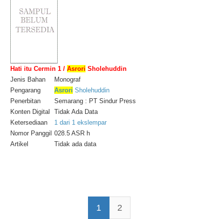
Hati itu Cermin 1 /
Asrori
Sholehuddin
Jenis Bahan
Monograf
Pengarang
Asrori
Sholehuddin
Penerbitan
Semarang : PT Sindur Press
Konten Digital
Tidak Ada Data
Ketersediaan
1 dari 1 ekslempar
Nomor Panggil
028.5 ASR h
Artikel
Tidak ada data
1
2