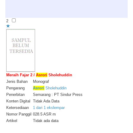
2
Meraih Fajar 2 /
Asrori
Sholehuddin
Jenis Bahan
Monograf
Pengarang
Asrori
Sholehuddin
Penerbitan
Semarang : PT Sindur Press
Konten Digital
Tidak Ada Data
Ketersediaan
1 dari 1 ekslempar
Nomor Panggil
028.5 ASR m
Artikel
Tidak ada data