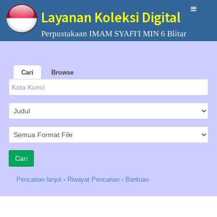
Layanan Koleksi Digital
Perpustakaan IMAM SYAFI'I MIN 6 Blitar
Cari
Browse
Pencarian lanjut
-
Riwayat Pencarian
-
Bantuan