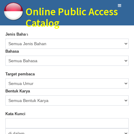
Online Public Access
Catalog
Perpustakaan IMAM SYAFI'I MIN 6 Blitar
Jenis Bahan
Bahasa
Target pembaca
Bentuk Karya
Kata Kunci