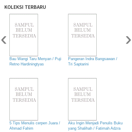
KOLEKSI TERBARU
‹
›
Bau Wangi Taru Menyan / Puji
Pangeran Indra Bangsawan /
Retno Hardiningtyas
Tri Saptarini
5 Tips Menulis cerpen Juara /
Aku Ingin Menjadi Penulis Buku
Ahmad Fahim
yang Shalihah / Fatimah Adzra