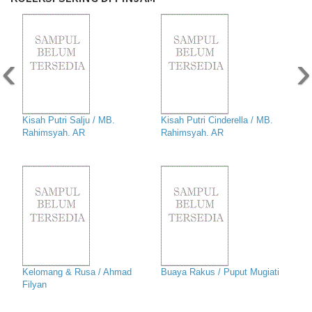
‹
›
Kisah Putri Salju / MB.
Kisah Putri Cinderella / MB.
Rahimsyah. AR
Rahimsyah. AR
Kelomang & Rusa / Ahmad
Buaya Rakus / Puput Mugiati
Filyan