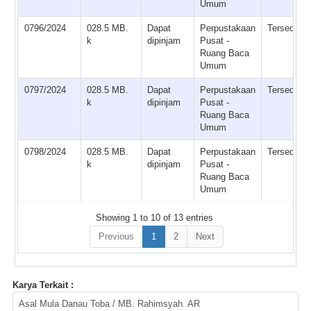
Umum
0796/2024
028.5 MB.
Dapat
Perpustakaan
Tersedia
k
dipinjam
Pusat -
Ruang Baca
Umum
0797/2024
028.5 MB.
Dapat
Perpustakaan
Tersedia
k
dipinjam
Pusat -
Ruang Baca
Umum
0798/2024
028.5 MB.
Dapat
Perpustakaan
Tersedia
k
dipinjam
Pusat -
Ruang Baca
Umum
Showing 1 to 10 of 13 entries
Previous
1
2
Next
Karya Terkait :
Asal Mula Danau Toba / MB. Rahimsyah. AR