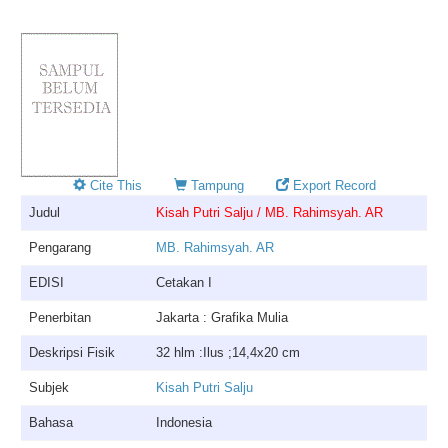
Cite This
Tampung
Export Record
Judul
Kisah Putri Salju / MB. Rahimsyah. AR
Pengarang
MB. Rahimsyah. AR
EDISI
Cetakan I
Penerbitan
Jakarta : Grafika Mulia
Deskripsi Fisik
32 hlm :Ilus ;14,4x20 cm
Subjek
Kisah Putri Salju
Bahasa
Indonesia