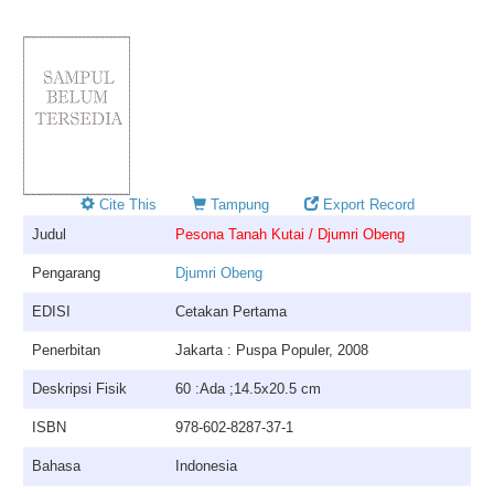
Cite This
Tampung
Export Record
Judul
Pesona Tanah Kutai / Djumri Obeng
Pengarang
Djumri Obeng
EDISI
Cetakan Pertama
Penerbitan
Jakarta : Puspa Populer, 2008
Deskripsi Fisik
60 :Ada ;14.5x20.5 cm
ISBN
978-602-8287-37-1
Bahasa
Indonesia