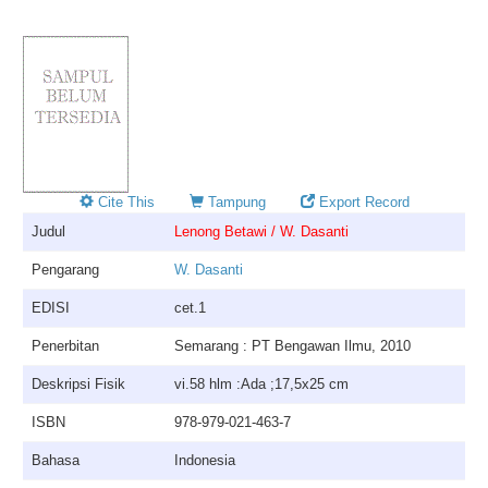
Cite This
Tampung
Export Record
Judul
Lenong Betawi / W. Dasanti
Pengarang
W. Dasanti
EDISI
cet.1
Penerbitan
Semarang : PT Bengawan Ilmu, 2010
Deskripsi Fisik
vi.58 hlm :Ada ;17,5x25 cm
ISBN
978-979-021-463-7
Bahasa
Indonesia