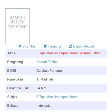
Cite This
Tampung
Export Record
Judul
5 Tips Menulis cerpen Juara / Ahmad Fahim
Pengarang
Ahmad Fahim
EDISI
Cetakan Pertama
Penerbitan
Al Madinah
Deskripsi Fisik
34 hlm
Subjek
5 Tips Menulis cerpen Juara
Bahasa
Indonesia