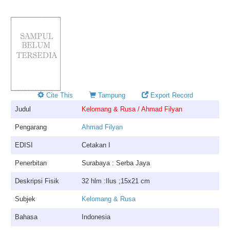
Cite This
Tampung
Export Record
Judul
Kelomang & Rusa / Ahmad Filyan
Pengarang
Ahmad Filyan
EDISI
Cetakan I
Penerbitan
Surabaya : Serba Jaya
Deskripsi Fisik
32 hlm :Ilus ;15x21 cm
Subjek
Kelomang & Rusa
Bahasa
Indonesia