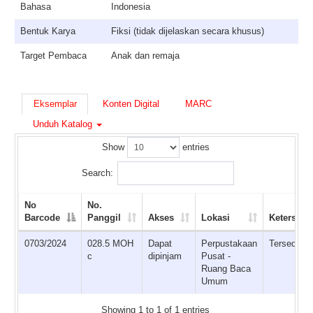
Bahasa
Indonesia
Bentuk Karya
Fiksi (tidak dijelaskan secara khusus)
Target Pembaca
Anak dan remaja
Eksemplar
Konten Digital
MARC
Unduh Katalog
Show
entries
Search:
No
No.
Barcode
Panggil
Akses
Lokasi
Ketersedi
0703/2024
028.5 MOH
Dapat
Perpustakaan
Tersedia
c
dipinjam
Pusat -
Ruang Baca
Umum
Showing 1 to 1 of 1 entries