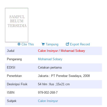
Cite This
Tampung
Export Record
Judul
Calon Insinyur / Mohamad Sobary
Pengarang
Mohamad Sobary
EDISI
Cetakan pertama
Penerbitan
Jakarta : PT Penebar Swadaya, 2008
Deskripsi Fisik
54 hlm :Ilus ;15x21 cm
ISBN
979-002-268-7
Subjek
Calon Insinyur