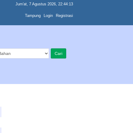
Jum'at, 7 Agustus 2026, 22:44:13
Tampung
Login
Registrasi